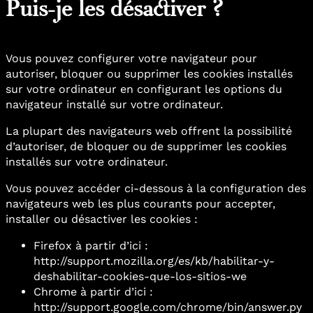
Puis-je les désactiver ?
Vous pouvez configurer votre navigateur pour
autoriser, bloquer ou supprimer les cookies installés
sur votre ordinateur en configurant les options du
navigateur installé sur votre ordinateur.
La plupart des navigateurs web offrent la possibilité
d’autoriser, de bloquer ou de supprimer les cookies
installés sur votre ordinateur.
Vous pouvez accéder ci-dessous à la configuration des
navigateurs web les plus courants pour accepter,
installer ou désactiver les cookies :
Firefox à partir d’ici :
http://support.mozilla.org/es/kb/habilitar-y-
deshabilitar-cookies-que-los-sitios-we
Chrome à partir d’ici :
http://support.google.com/chrome/bin/answer.py