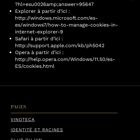
?hl=esu0026amp;answer=95647
Explorer à partir d’ici :
http://windows.microsoft.com/es-
es/windows7/how-to-manage-cookies-in-
internet-explorer-9
Safari à partir d’ici :
http://support.apple.com/kb/ph5042
Opera à partir d’ici :
http://help.opera.com/Windows/11.50/es-
ES/cookies.html
PAGES
VINOTECA
IDENTITÉ ET RACINES
CLUB DU VIN