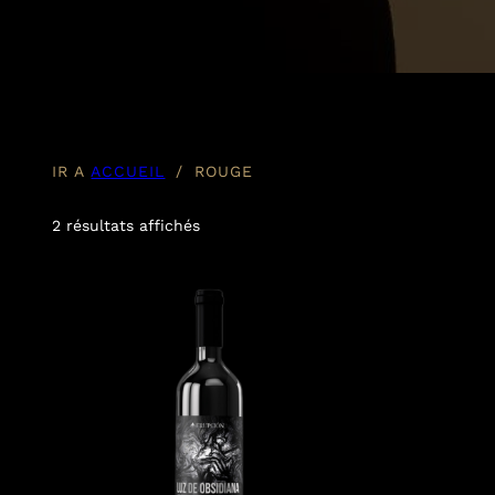
IR A
ACCUEIL
/
ROUGE
2 résultats affichés