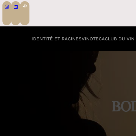
IDENTITÉ ET RACINES
VINOTECA
CLUB DU VIN
BO