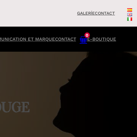
GALERÍE
CONTACT
0
UNICATION ET MARQUE
CONTACT
E-BOUTIQUE
OUGE