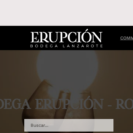
COMM
DEGA ERUPCIÓN - R
Rechercher...