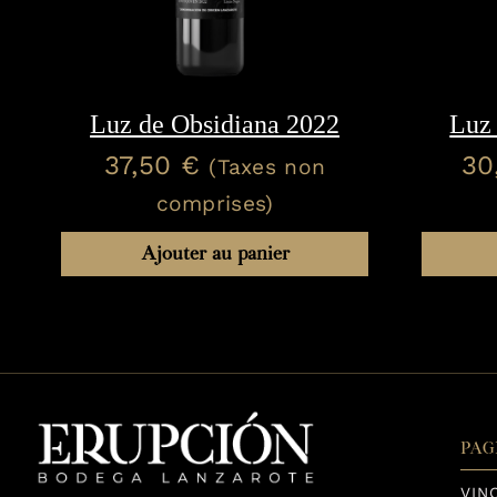
Luz de Obsidiana 2022
Luz
37,50
€
30
(Taxes non
comprises)
Ajouter au panier
PAG
VIN