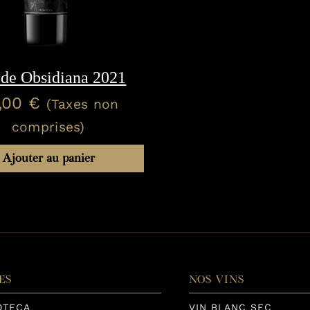
 de Obsidiana 2021
,00
€
(Taxes non
comprises)
Ajouter au panier
ES
NOS VINS
OTECA
VIN BLANC SEC