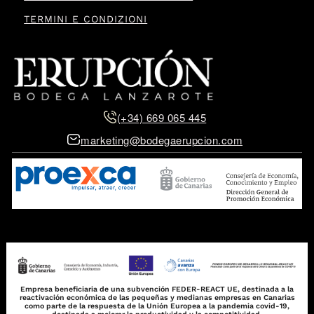
TERMINI E CONDIZIONI
(+34) 669 065 445
marketing@bodegaerupcion.com
Empresa beneficiaria de una subvención FEDER-REACT UE, destinada a la
reactivación económica de las pequeñas y medianas empresas en Canarias
como parte de la respuesta de la Unión Europea a la pandemia covid-19,