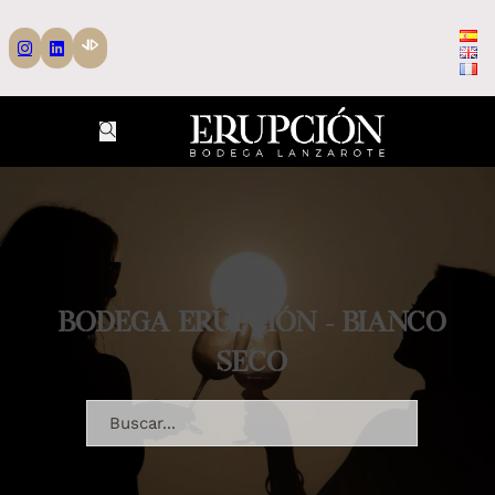
BODEGA ERUPCIÓN - BIANCO
SECO
Cerca ...