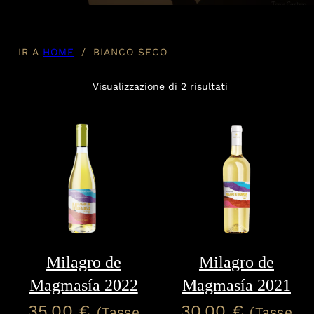
IR A
HOME
/
BIANCO SECO
Visualizzazione di 2 risultati
Milagro de
Milagro de
Magmasía 2022
Magmasía 2021
35,00
€
30,00
€
(Tasse
(Tasse